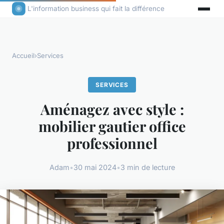
L'information business qui fait la différence
Accueil
›
Services
SERVICES
Aménagez avec style :
mobilier gautier office
professionnel
Adam
•
30 mai 2024
•
3 min de lecture