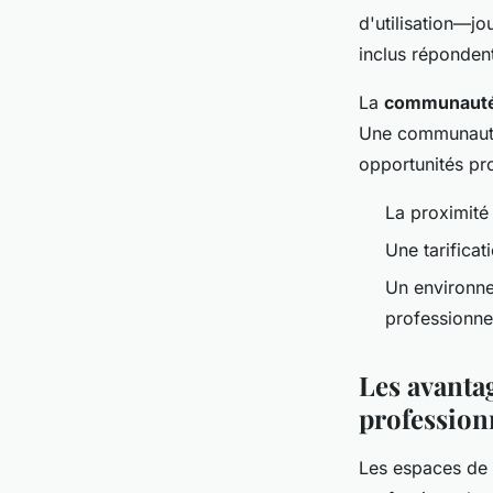
d'utilisation—j
inclus réponden
La
communaut
Une communauté e
opportunités pro
La proximité 
Une tarificat
Un environne
professionnel
Les avanta
profession
Les espaces de 