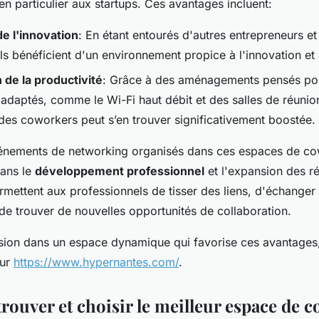
en particulier aux startups. Ces avantages incluent:
de l'innovation
: En étant entourés d'autres entrepreneurs et 
s bénéficient d'un environnement propice à l'innovation et à
 de la productivité
: Grâce à des aménagements pensés pour
 adaptés, comme le Wi-Fi haut débit et des salles de réunio
 des coworkers peut s’en trouver significativement boostée.
énements de networking organisés dans ces espaces de co
dans le
développement professionnel
et l'expansion des r
permettent aux professionnels de tisser des liens, d'échanger
de trouver de nouvelles opportunités de collaboration.
ion dans un espace dynamique qui favorise ces avantages,
sur
https://www.hypernantes.com/
.
ouver et choisir le meilleur espace de 