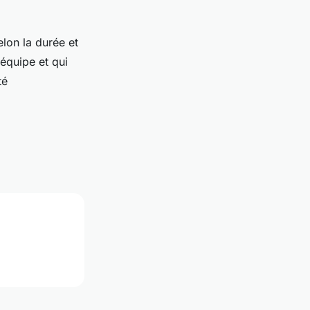
lon la durée et
 équipe et qui
té