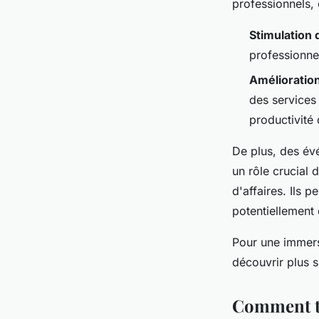
professionnels, 
Stimulation 
professionnel
Amélioration
des services
productivité
De plus, des év
un rôle crucial 
d'affaires. Ils 
potentiellement 
Pour une immers
découvrir plus 
Comment tr