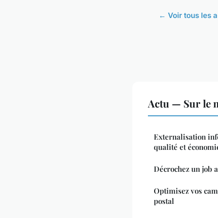
← Voir tous les a
Actu — Sur le 
Externalisation in
qualité et économi
Décrochez un job a
Optimisez vos cam
postal