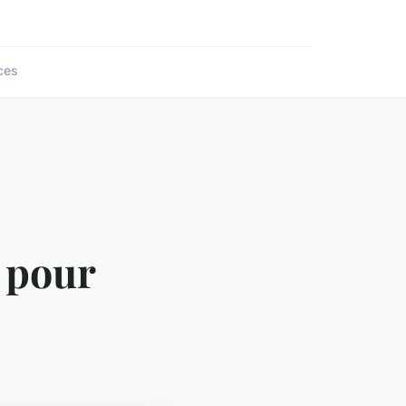
ces
 pour