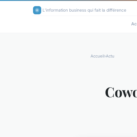
L'information business qui fait la différence
Ac
Accueil
›
Actu
Cowo