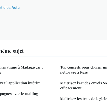
rticles Actu
même sujet
formatique à Madagascar :
Top conseils pour choisir un
e
nettoyage à Rezé
vec l'application intérim
Maîtrisez l'art des envois 
efficacement
pagnes avec le mailing
Maîtrisez les tests de logici