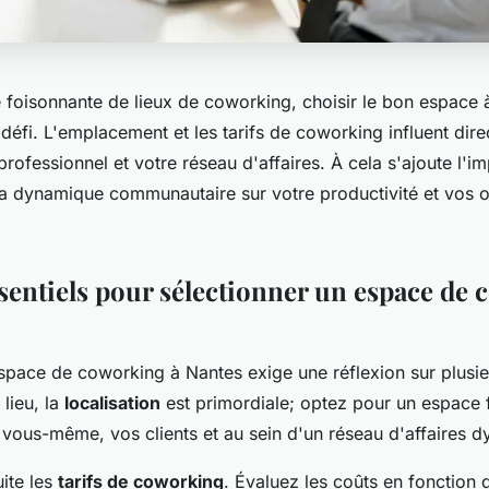
e foisonnante de lieux de coworking, choisir le bon espace 
 défi. L'emplacement et les tarifs de coworking influent dir
professionnel et votre réseau d'affaires. À cela s'ajoute l'i
la dynamique communautaire sur votre productivité et vos 
ssentiels pour sélectionner un espace de
espace de coworking à Nantes exige une réflexion sur plusi
 lieu, la
localisation
est primordiale; optez pour un espace 
 vous-même, vos clients et au sein d'un réseau d'affaires 
ite les
tarifs de coworking
. Évaluez les coûts en fonction 