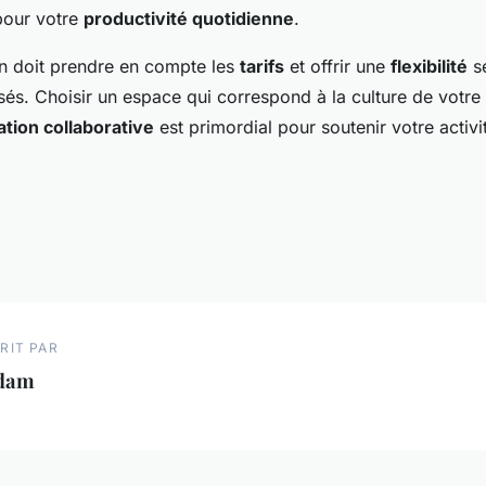
 pour votre
productivité quotidienne
.
on doit prendre en compte les
tarifs
et offrir une
flexibilité
se
lisés. Choisir un espace qui correspond à la culture de votre
ation collaborative
est primordial pour soutenir votre activi
RIT PAR
dam