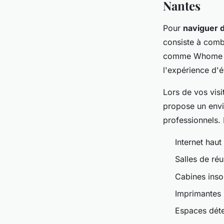
Nantes
Pour
naviguer 
consiste à comb
comme Whome off
l'expérience d'é
Lors de vos visit
propose un envir
professionnels.
Internet haut
Salles de ré
Cabines inso
Imprimantes
Espaces dét