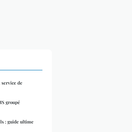
 service de
SMS groupé
els : guide ultime