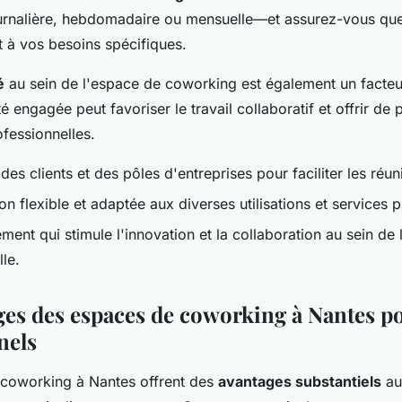
ournalière, hebdomadaire ou mensuelle—et assurez-vous que
t à vos besoins spécifiques.
é
au sein de l'espace de coworking est également un facteu
ngagée peut favoriser le travail collaboratif et offrir de 
fessionnelles.
des clients et des pôles d'entreprises pour faciliter les réun
ion flexible et adaptée aux diverses utilisations et services 
ment qui stimule l'innovation et la collaboration au sein d
le.
ges des espaces de coworking à Nantes po
nels
coworking à Nantes offrent des
avantages substantiels
au