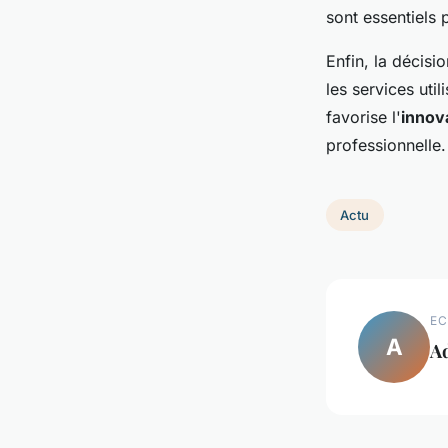
sont essentiels
Enfin, la décisi
les services uti
favorise l'
innov
professionnelle.
Actu
EC
A
A