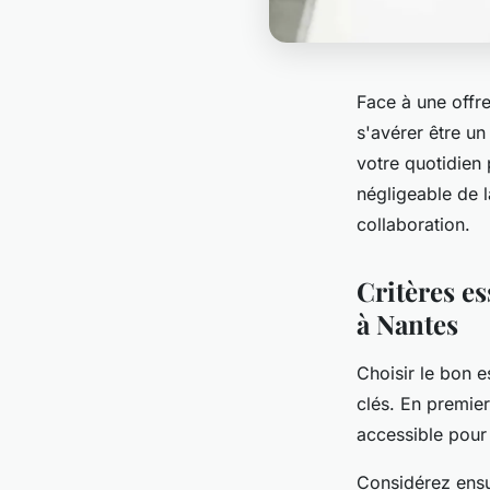
Face à une offr
s'avérer être un
votre quotidien 
négligeable de 
collaboration.
Critères e
à Nantes
Choisir le bon 
clés. En premier
accessible pour
Considérez ensu