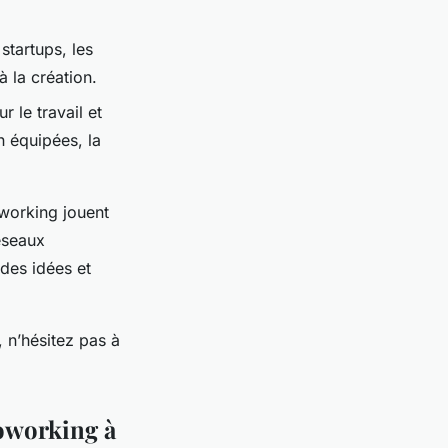
startups, les
 la création.
 le travail et
n équipées, la
working jouent
éseaux
 des idées et
 n’hésitez pas à
coworking à