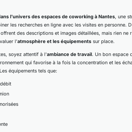
dans l'univers des espaces de coworking à Nantes
, une st
iner les recherches en ligne avec les visites en personne. 
rent des descriptions et images détaillées, mais rien ne 
valuer l'
atmosphère et les équipements
sur place.
es, soyez attentif à l'
ambiance de travail
. Un bon espace 
onnement qui favorise à la fois la concentration et les éch
 Les équipements tels que:
 débit
union
norisées
ente