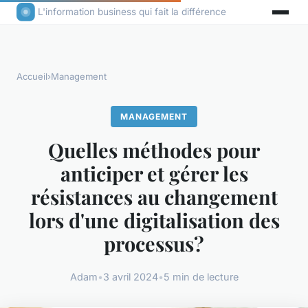
L'information business qui fait la différence
Accueil
›
Management
MANAGEMENT
Quelles méthodes pour
anticiper et gérer les
résistances au changement
lors d'une digitalisation des
processus?
Adam
•
3 avril 2024
•
5 min de lecture