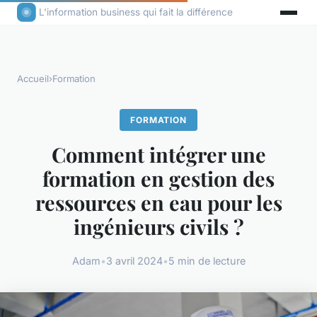
L'information business qui fait la différence
Accueil
›
Formation
FORMATION
Comment intégrer une
formation en gestion des
ressources en eau pour les
ingénieurs civils ?
Adam
•
3 avril 2024
•
5 min de lecture