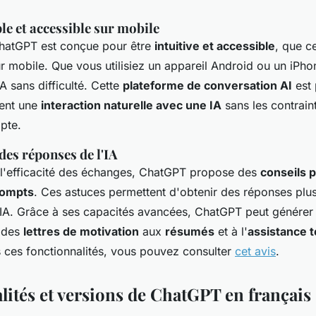
le et accessible sur mobile
ChatGPT est conçue pour être
intuitive et accessible
, que ce
ur mobile. Que vous utilisiez un appareil Android ou un iPh
IA sans difficulté. Cette
plateforme de conversation AI
est 
hent une
interaction naturelle avec une IA
sans les contrain
pte.
des réponses de l'IA
l'efficacité des échanges, ChatGPT propose des
conseils p
rompts
. Ces astuces permettent d'obtenir des réponses plus
l'IA. Grâce à ses capacités avancées, ChatGPT peut générer
t des
lettres de motivation
aux
résumés
et à l'
assistance 
s ces fonctionnalités, vous pouvez consulter
cet avis
.
lités et versions de ChatGPT en français