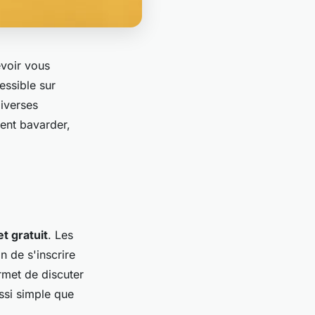
evoir vous
essible sur
diverses
ent bavarder,
et gratuit
. Les
n de s'inscrire
met de discuter
ussi simple que