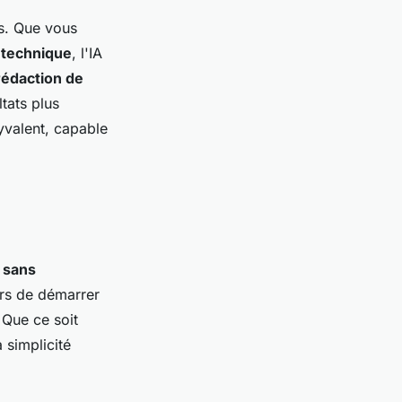
us. Que vous
 technique
, l'IA
rédaction de
tats plus
valent, capable
 sans
urs de démarrer
 Que ce soit
 simplicité