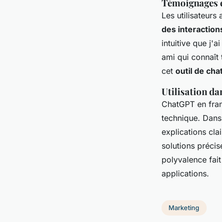
Témoignages et
Les utilisateurs
des interaction
intuitive que j
ami qui connaît
cet
outil de chat
Utilisation da
ChatGPT en franç
technique. Dans 
explications cla
solutions précis
polyvalence fai
applications.
Marketing