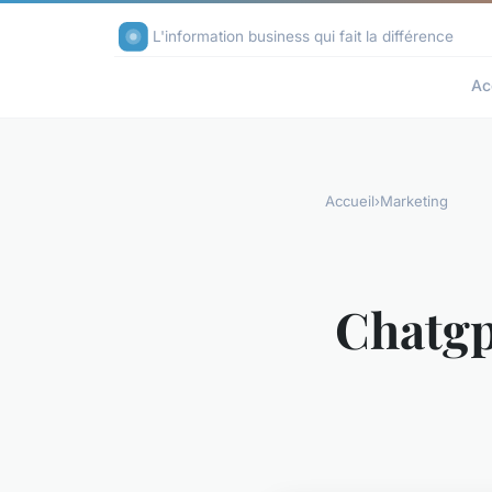
L'information business qui fait la différence
Ac
Accueil
›
Marketing
Chatgpt