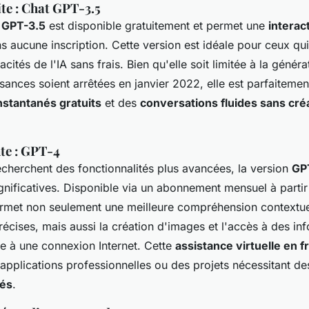
te : Chat GPT-3.5
 GPT-3.5
est disponible gratuitement et permet une
interac
s aucune inscription. Cette version est idéale pour ceux qui
cités de l'IA sans frais. Bien qu'elle soit limitée à la généra
sances soient arrêtées en janvier 2022, elle est parfaiteme
nstantanés gratuits
et des
conversations fluides sans cré
te : GPT-4
echerchent des fonctionnalités plus avancées, la version
GP
gnificatives. Disponible via un abonnement mensuel à partir
ermet non seulement une meilleure compréhension contextue
écises, mais aussi la création d'images et l'accès à des in
ce à une connexion Internet. Cette
assistance virtuelle en f
 applications professionnelles ou des projets nécessitant d
lés
.