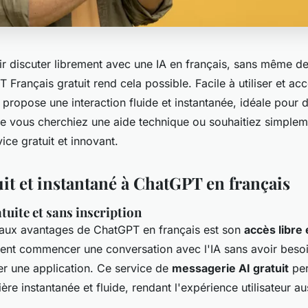
r discuter librement avec une IA en français, sans même d
T Français gratuit rend cela possible. Facile à utiliser et acc
l propose une interaction fluide et instantanée, idéale pour 
ue vous cherchiez une aide technique ou souhaitiez simplem
ice gratuit et innovant.
uit et instantané à ChatGPT en français
atuite et sans inscription
paux avantages de ChatGPT en français est son
accès libre 
vent commencer une conversation avec l'IA sans avoir besoi
er une application. Ce service de
messagerie AI gratuit
per
ère instantanée et fluide, rendant l'expérience utilisateur a