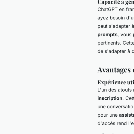
Capacité à gén
ChatGPT en fran
ayez besoin d'
peut s'adapter à
prompts
, vous 
pertinents. Cett
de s'adapter à d
Avantages 
Expérience uti
L'un des atouts
inscription
. Ce
une conversatio
pour une
assist
d'accès rend l'e