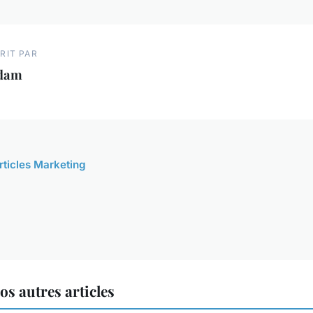
RIT PAR
dam
articles Marketing
s autres articles