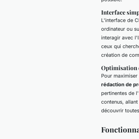
Interface simp
L'interface de 
ordinateur ou s
interagir avec l'
ceux qui cherc
création de com
Optimisation 
Pour maximiser 
rédaction de p
pertinentes de 
contenus, allan
découvrir toute
Fonctionna