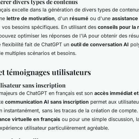
érer divers types de contenus
çais excelle dans la génération de divers types de conten
une
lettre de motivation
, d'un
résumé
ou d'une
assistance
 vos besoins spécifiques. En utilisant des
conseils pour la 
pouvez optimiser les réponses de l'IA pour obtenir des résul
e flexibilité fait de ChatGPT un
outil de conversation AI
poly
e multiples scénarios et besoins.
et témoignages utilisateurs
lisateur sans inscription
 majeurs de ChatGPT en français est son
accès immédiat et
tte
communication AI sans inscription
permet aux utilisate
n instantanément, sans les tracas de la création de compte.
ance virtuelle en français
ou pour une simple discussion, la
xpérience utilisateur particulièrement agréable.