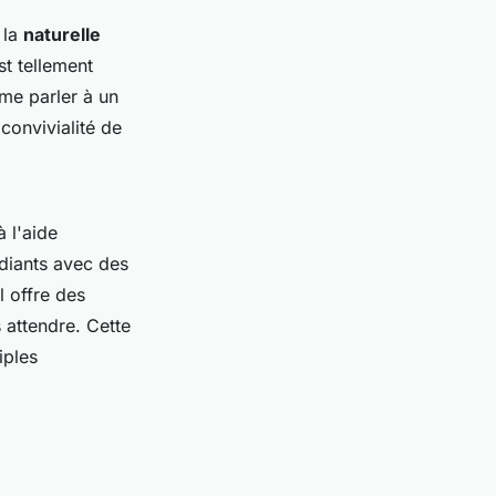
 la
naturelle
st tellement
me parler à un
 convivialité de
à l'aide
udiants avec des
il offre des
s attendre. Cette
iples