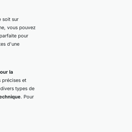
 soit sur
one, vous pouvez
parfaite pour
tes d'une
our la
 précises et
 divers types de
technique
. Pour